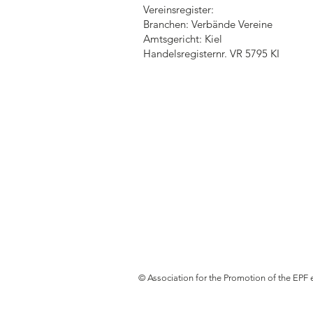
Vereinsregister:
Branchen: Verbände Vereine
Amtsgericht: Kiel
Handelsregisternr. VR 5795 KI
© Association for the Promotion of the EPF 