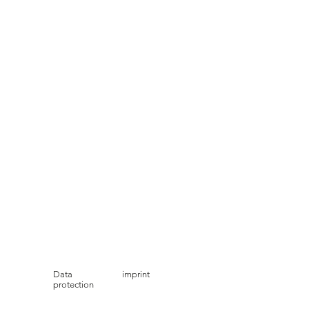
Data
imprint
protection