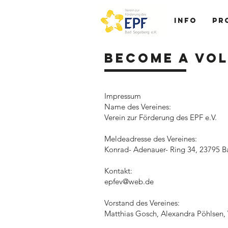
Info
Pr
Become a Vo
Impressum
Name des Vereines:
Verein zur Förderung des EPF e.V.
Meldeadresse des Vereines:
Konrad- Adenauer- Ring 34, 23795 
Kontakt:
epfev@web.de
Vorstand des Vereines:
Matthias Gosch, Alexandra Pöhlsen, 