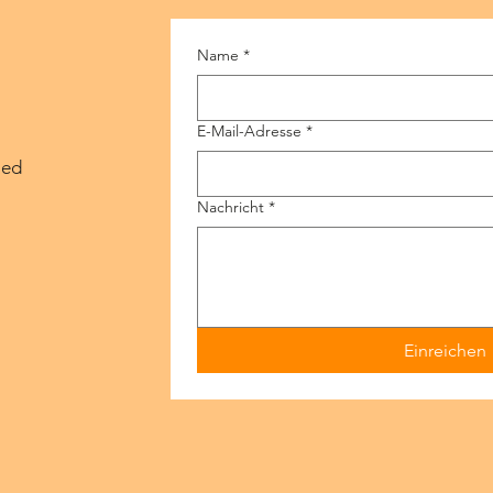
Name
*
E-Mail-Adresse
*
ied
Nachricht
*
Einreichen