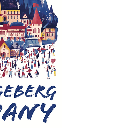
ALL
TOGETHER
NOW.