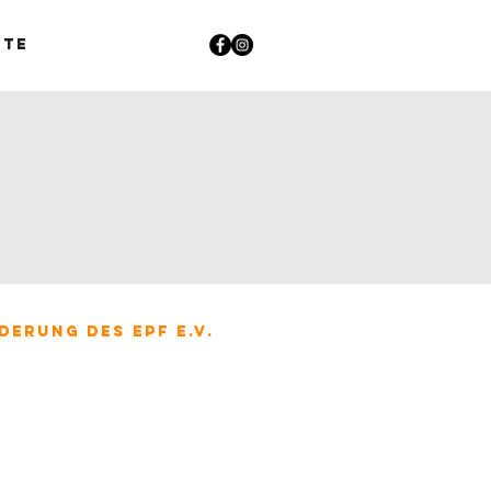
rte
derung des EPF e.V.
.August 2026